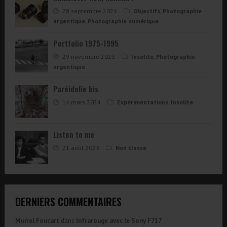
28 septembre 2021
Objectifs
,
Photographie
argentique
,
Photographie numérique
Portfolio 1975-1995
29 novembre 2023
Insolite
,
Photographie
argentique
Paréidolie bis
14 mars 2024
Expérimentations
,
Insolite
Listen to me
21 août 2023
Non classé
DERNIERS COMMENTAIRES
Muriel Foucart
dans
Infrarouge avec le Sony F717