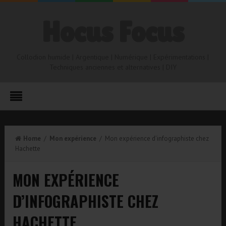
Hocus Focus
Collodion humide | Argentique | Numérique | Expérimentations |
Techniques anciennes et alternatives | DIY
Home
/
Mon expérience
/ Mon expérience d’infographiste chez
Hachette
MON EXPÉRIENCE
D’INFOGRAPHISTE CHEZ
HACHETTE