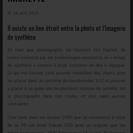
18 avril, 2024
Il existe un lien étroit entre la photo et l’imagerie
de synthèse
En tant que photographe, j’ai toujours été fasciné, du
moins intéressé par les technologies existantes en « image
de synthèse » comme il était coutume de dire à l’époque.
Ce qui me fascine, c’est pouvoir modéliser des objets pour
les placer dans un système de coordonnées XYZ et pouvoir
y placer à sa guise une ou plusieurs sources de lumière, tel
le photographe dans son studio, et ceci, sans aucune
contrainte.
C’est donc dans les années 1990 que j’ai commencé à tâter
de la 3D sur Atari Falcon 030 avec un logiciel que les
initiés connaissent : POV (persistance of vision), finalement