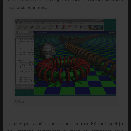
trop ardu pour moi…
POVray
J’ai quelques années après acheté un mac FX sur lequel j’ai