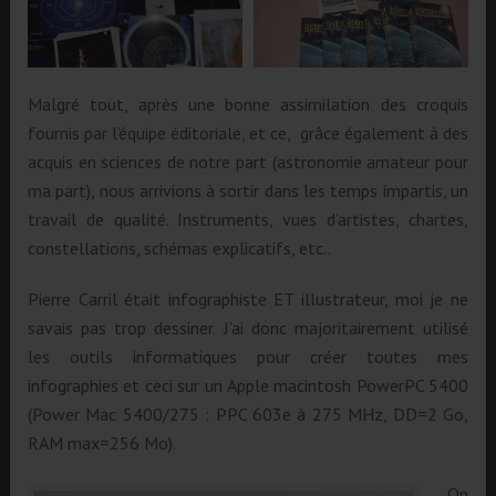
Malgré tout, après une bonne assimilation des croquis
fournis par l’équipe éditoriale, et ce, grâce également à des
acquis en sciences de notre part (astronomie amateur pour
ma part), nous arrivions à sortir dans les temps impartis, un
travail de qualité. Instruments, vues d’artistes, chartes,
constellations, schémas explicatifs, etc..
Pierre Carril était infographiste ET illustrateur, moi je ne
savais pas trop dessiner. J’ai donc majoritairement utilisé
les outils informatiques pour créer toutes mes
infographies et ceci sur un Apple macintosh PowerPC 5400
(Power Mac 5400/275 : PPC 603e à 275 MHz, DD=2 Go,
RAM max=256 Mo).
On