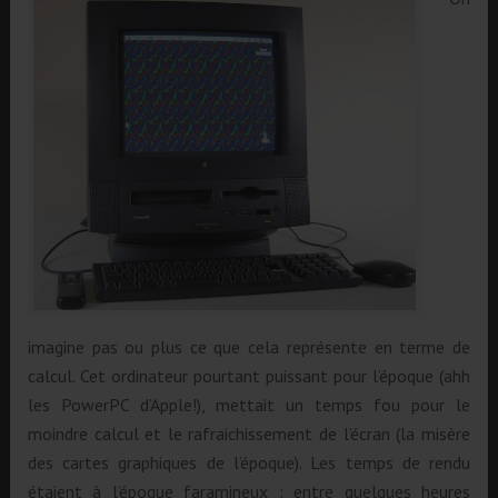
imagine pas ou plus ce que cela représente en terme de
calcul. Cet ordinateur pourtant puissant pour l’époque (ahh
les PowerPC d’Apple!), mettait un temps fou pour le
moindre calcul et le rafraichissement de l’écran (la misère
des cartes graphiques de l’époque). Les temps de rendu
étaient à l’époque faramineux : entre quelques heures