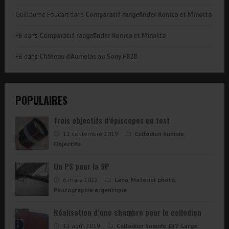
Guillaume Foucart
dans
Comparatif rangefinder Konica et Minolta
FB
dans
Comparatif rangefinder Konica et Minolta
FB
dans
Château d’Aumelas au Sony F828
POPULAIRES
Trois objectifs d’épiscopes en test
11 septembre 2019
Collodion humide
,
Objectifs
Un PS pour la SP
6 mars 2022
Labo
,
Matériel photo
,
Photographie argentique
Réalisation d’une chambre pour le collodion
12 août 2019
Collodion humide
,
DIY
,
Large