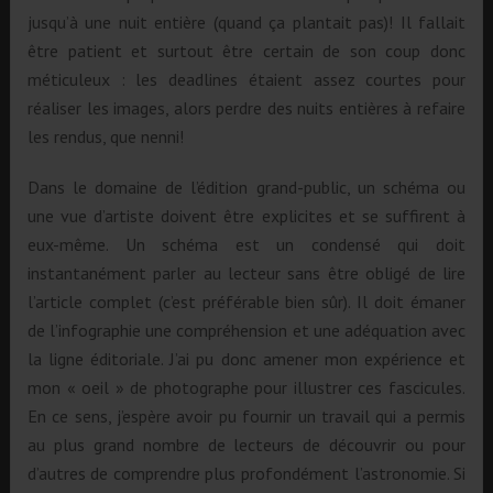
jusqu’à une nuit entière (quand ça plantait pas)! Il fallait
être patient et surtout être certain de son coup donc
méticuleux : les deadlines étaient assez courtes pour
réaliser les images, alors perdre des nuits entières à refaire
les rendus, que nenni!
Dans le domaine de l’édition grand-public, un schéma ou
une vue d’artiste doivent être explicites et se suffirent à
eux-même. Un schéma est un condensé qui doit
instantanément parler au lecteur sans être obligé de lire
l’article complet (c’est préférable bien sûr). Il doit émaner
de l’infographie une compréhension et une adéquation avec
la ligne éditoriale. J’ai pu donc amener mon expérience et
mon « oeil » de photographe pour illustrer ces fascicules.
En ce sens, j’espère avoir pu fournir un travail qui a permis
au plus grand nombre de lecteurs de découvrir ou pour
d’autres de comprendre plus profondément l’astronomie. Si