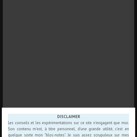
DISCLAIMER
Les conseils et les expérimentations sur ce site n'engagent que moi.
Son contenu m'est, à titre personnel, d'une grande utilité, c'est en
quelque sorte mon "bloc-notes". Je suis assez scrupuleux sur mes