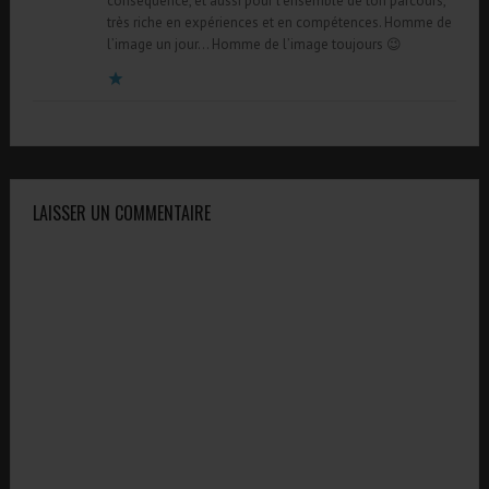
conséquence, et aussi pour l’ensemble de ton parcours,
très riche en expériences et en compétences. Homme de
l’image un jour… Homme de l’image toujours 😉
LAISSER UN COMMENTAIRE