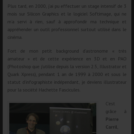
Plus tard, en 2000, j’ai pu effectuer un stage intensif de 3
mois sur Silicon Graphics et le logiciel Softimage, qui ne
m’a servi à rien, sauf à approfondir ma technique et
appréhender un outil professionnel surtout utilisé dans le
cinéma.
Fort de mon petit background d’astronome « très
amateur » et de cette expérience en 3D et en PAO
(Photoshop que j’utilise depuis la version 2.5, Illustrator et
Quark Xpress), pendant 1 an de 1999 à 2000 et sous le
statut d’infographiste indépendant, je deviens illustrateur
pour la société Hachette Fascicules.
C’est
grâce à
Pierre
Carril
,