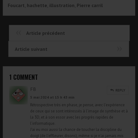
Foucart
,
hachette
,
illustration
,
Pierre carril
Article précédent
Article suivant
1 COMMENT
FB
REPLY
5 mai 2024 at 15 h 43 min
Rétrospective très en phase, je pense, avec l’expérience
de ceux qui se sont intéressés à l’image de synthèse et à
la 3D, et à son essor avec les progrès rapides de
l’informatique.
J’ai eu moi aussi la chance de toucher la discipline du
doigt (de l’effleurer, disons), même si je n’ai jamais mis