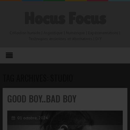
Hocus Focus
Collodion humide | Argentique | Numérique | Expérimentations |
Techniques anciennes et alternatives | DIY
TAG ARCHIVES: STUDIO
GOOD BOY..BAD BOY
01 octobre, 2024