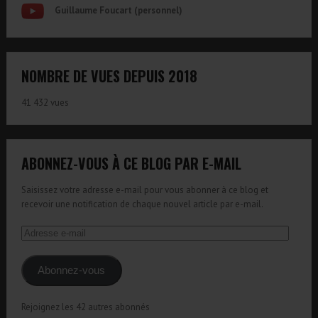
Guillaume Foucart (personnel)
NOMBRE DE VUES DEPUIS 2018
41 432 vues
ABONNEZ-VOUS À CE BLOG PAR E-MAIL
Saisissez votre adresse e-mail pour vous abonner à ce blog et
recevoir une notification de chaque nouvel article par e-mail.
Adresse
e-
mail
Abonnez-vous
Rejoignez les 42 autres abonnés