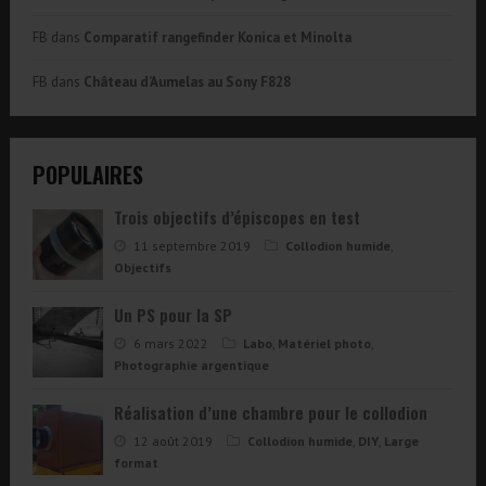
FB
dans
Comparatif rangefinder Konica et Minolta
FB
dans
Château d’Aumelas au Sony F828
POPULAIRES
Trois objectifs d’épiscopes en test
11 septembre 2019
Collodion humide
,
Objectifs
Un PS pour la SP
6 mars 2022
Labo
,
Matériel photo
,
Photographie argentique
Réalisation d’une chambre pour le collodion
12 août 2019
Collodion humide
,
DIY
,
Large
format