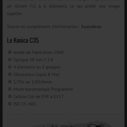
un 45mm f/2 à 6 éléments ce qui prédit une image
superbe.
Source et complément d’information :
Suaudeau
Le Konica C35
Année de fabrication 1968
Optique 38 mm f:2.8
4 éléments en 3 groupes
Obturateur Copal B Mat
1/30s au 1/650eme.
Mode Automatique Programmé
Cellule Cds de EV8 à EV17
ISO 25-400