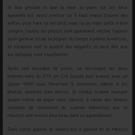
Je dois préciser ici que la mise au point sur les deux
appareils est assez pointue car il vaut mieux trouver des
arêtes pour faire la netteté, mais j’ai pu m’en sortir à bon
compte, toutes les photos sont quasiment nettes. J’ajoute
qu’en général j’étais la plupart du temps à pleine ouverture,
et lorsqu’on voit la qualité des négatifs, on peut dire que
les optiques sont excellentes.
Après une douzaine de poses, j’ai développé les deux
bobines dans du D76 en 1+0 (stock) puis scanné avec un
Epson 4990 sous Silverfast 9. Attention, même si les
photos sembles bien nettes, le rendus scanné manque
quand même de piqué dans l’absolu à cause des limites
optiques de résolution du scanner. Admettez que le
résultat soit encore plus beau dans un agrandisseur!
Dans cette galerie, le Konica est à gauche et le Minolta