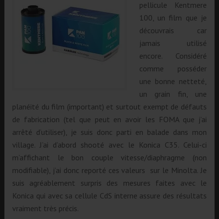
pellicule Kentmere
100, un film que je
découvrais car
jamais utilisé
encore. Considéré
comme posséder
une bonne netteté,
un grain fin, une
planéité du film (important) et surtout exempt de défauts
de fabrication (tel que peut en avoir les FOMA que j’ai
arrêté d’utiliser), je suis donc parti en balade dans mon
village. J’ai d’abord shooté avec le Konica C35. Celui-ci
m’affichant le bon couple vitesse/diaphragme (non
modifiable), j’ai donc reporté ces valeurs sur le Minolta. Je
suis agréablement surpris des mesures faites avec le
Konica qui avec sa cellule CdS interne assure des résultats
vraiment très précis.