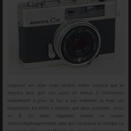
L’appareil est léger mais semble moins costaud que le
Minolta bien qu’il soit aussi en métal. Il fonctionne
uniquement à piles et l’on a pas vraiment la main sur
l’exposition. En effet il n’existe que deux positions : Auto
ou B. En auto, l’appareil choisit un couple
vitesse/diaphragme idéal, sans que l’on puisse le changer. Le
viseur est clair avec l’affichage du couple. C’est en quelque