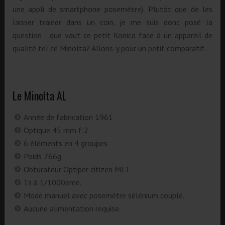
une appli de smartphone posemètre). Plutôt que de les
laisser trainer dans un coin, je me suis donc posé la
question : que vaut ce petit Konica face à un appareil de
qualité tel ce Minolta? Allons-y pour un petit comparatif.
Le Minolta AL
Année de fabrication 1961
Optique 45 mm f:2
6 éléments en 4 groupes
Poids 766g
Obturateur Optiper citizen MLT
1s à 1/1000eme.
Mode manuel avec posemètre sélénium couplé.
Aucune alimentation requise.