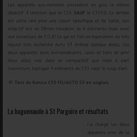
Les appareils sus-nommés possèdent en gros le même
objectif 4 lentilles que le C35
SAUF
le C35FD. Ce dernier
est ultra rare pour une raison spécifique et de taille, son
objectif est un 38mm Hexanon de 6 éléments mais avec
une ouverture de f/1.8! Ce qui en fait un équivalent du très
réputé très recherché Auto S3 (même optique donc). Ces
deux appareils sont extraordinaires, rares et hors de prix!
Vous allez voir dans ce comparatif que mise à part
l’ouverture, l’optique 4 éléments du C35 vaut le coup d’œil.
Test du Konica C35 FD/AUTO S3 en anglais
La baguenaude à St Pargoire et résultats
J’ai chargé les deux
appareils avec de la