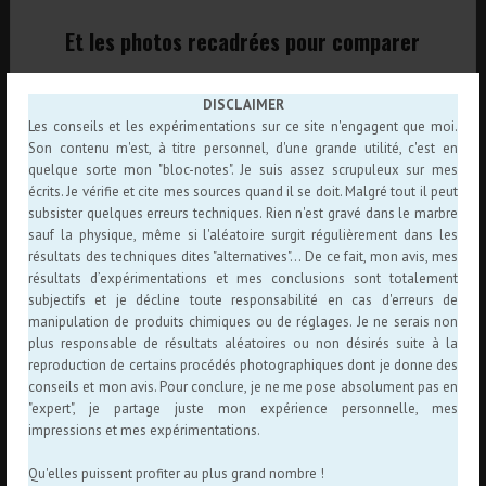
Et les photos recadrées pour comparer
DISCLAIMER
Les conseils et les expérimentations sur ce site n'engagent que moi.
Son contenu m'est, à titre personnel, d'une grande utilité, c'est en
quelque sorte mon "bloc-notes". Je suis assez scrupuleux sur mes
écrits. Je vérifie et cite mes sources quand il se doit. Malgré tout il peut
subsister quelques erreurs techniques. Rien n'est gravé dans le marbre
sauf la physique, même si l'aléatoire surgit régulièrement dans les
résultats des techniques dites "alternatives"... De ce fait, mon avis, mes
résultats d’expérimentations et mes conclusions sont totalement
subjectifs et je décline toute responsabilité en cas d'erreurs de
manipulation de produits chimiques ou de réglages. Je ne serais non
plus responsable de résultats aléatoires ou non désirés suite à la
reproduction de certains procédés photographiques dont je donne des
conseils et mon avis. Pour conclure, je ne me pose absolument pas en
"expert", je partage juste mon expérience personnelle, mes
impressions et mes expérimentations.
Qu'elles puissent profiter au plus grand nombre !