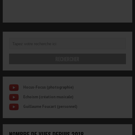
Hocus-Focus (photographie)
Echoism (création musicale)
Guillaume Foucart (personnel)
NOMBRE DE VUES DEPUIS 2018