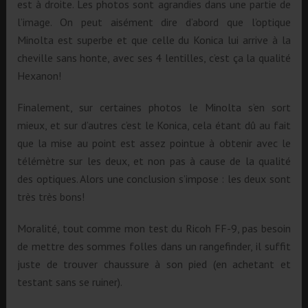
est à droite. Les photos sont agrandies dans une partie de
l’image. On peut aisément dire d’abord que l’optique
Minolta est superbe et que celle du Konica lui arrive à la
cheville sans honte, avec ses 4 lentilles, c’est ça la qualité
Hexanon!
Finalement, sur certaines photos le Minolta s’en sort
mieux, et sur d’autres c’est le Konica, cela étant dû au fait
que la mise au point est assez pointue à obtenir avec le
télémètre sur les deux, et non pas à cause de la qualité
des optiques. Alors une conclusion s’impose : les deux sont
très très bons!
Moralité, tout comme mon test du Ricoh FF-9, pas besoin
de mettre des sommes folles dans un rangefinder, il suffit
juste de trouver chaussure à son pied (en achetant et
testant sans se ruiner).