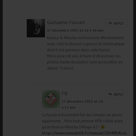
Guillaume Foucart
REPLY
27 décembre 2025 at 16 h 44 min
Konica & Minolta ont fusionné effectivement
mais c’est la division copieurs et informatique
dont il est question dans cette fusion.
Merci pour cet avis éclairé et désormais, les
photos haute résolution sont accessibles en
album. Tschuss
FB
REPLY
27 décembre 2025 at 18
h 17 min
La fusion a forcément fait des émules en photo
également… Mon tout premier APN n’était autre
qu’un Konica-Minolta DiMage A2 !
https://www.manualslib.fr/manual/205409/Konica-