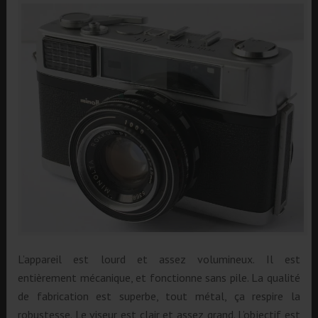
L’appareil est lourd et assez volumineux. Il est
entièrement mécanique, et fonctionne sans pile. La qualité
de fabrication est superbe, tout métal, ça respire la
robustesse. Le viseur est clair et assez grand. L’objectif est