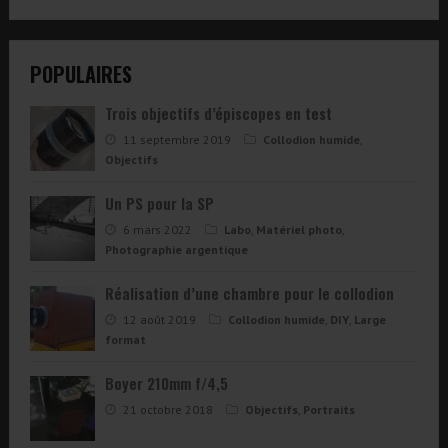
POPULAIRES
Trois objectifs d’épiscopes en test
11 septembre 2019
Collodion humide
,
Objectifs
Un PS pour la SP
6 mars 2022
Labo
,
Matériel photo
,
Photographie argentique
Réalisation d’une chambre pour le collodion
12 août 2019
Collodion humide
,
DIY
,
Large
format
Boyer 210mm f/4,5
21 octobre 2018
Objectifs
,
Portraits