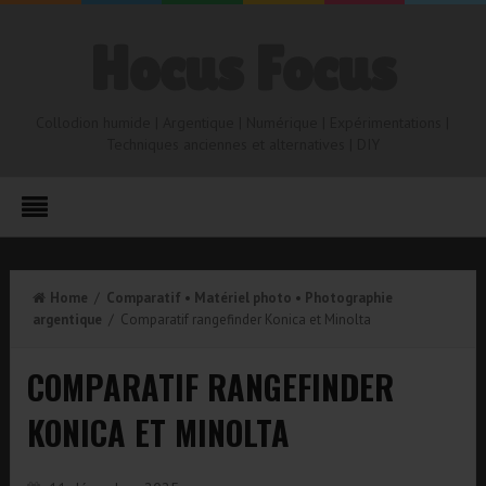
Hocus Focus
Collodion humide | Argentique | Numérique | Expérimentations |
Techniques anciennes et alternatives | DIY
Home
/
Comparatif
•
Matériel photo
•
Photographie
argentique
/ Comparatif rangefinder Konica et Minolta
COMPARATIF RANGEFINDER
KONICA ET MINOLTA