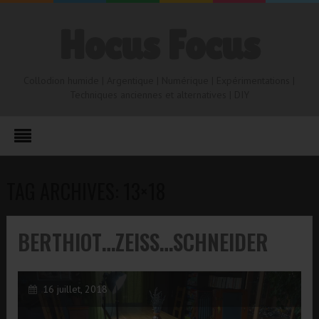
Hocus Focus
Collodion humide | Argentique | Numérique | Expérimentations |
Techniques anciennes et alternatives | DIY
TAG ARCHIVES: 13×18
BERTHIOT…ZEISS…SCHNEIDER
16 juillet, 2018