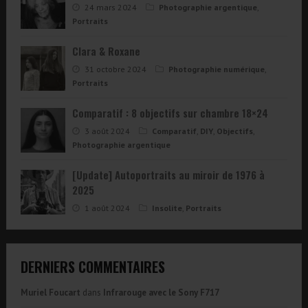
24 mars 2024
Photographie argentique
,
Portraits
Clara & Roxane
31 octobre 2024
Photographie numérique
,
Portraits
Comparatif : 8 objectifs sur chambre 18×24
3 août 2024
Comparatif
,
DIY
,
Objectifs
,
Photographie argentique
[Update] Autoportraits au miroir de 1976 à
2025
1 août 2024
Insolite
,
Portraits
DERNIERS COMMENTAIRES
Muriel Foucart
dans
Infrarouge avec le Sony F717