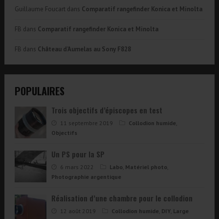
Guillaume Foucart
dans
Comparatif rangefinder Konica et Minolta
FB
dans
Comparatif rangefinder Konica et Minolta
FB
dans
Château d’Aumelas au Sony F828
POPULAIRES
Trois objectifs d’épiscopes en test
11 septembre 2019
Collodion humide
,
Objectifs
Un PS pour la SP
6 mars 2022
Labo
,
Matériel photo
,
Photographie argentique
Réalisation d’une chambre pour le collodion
12 août 2019
Collodion humide
,
DIY
,
Large