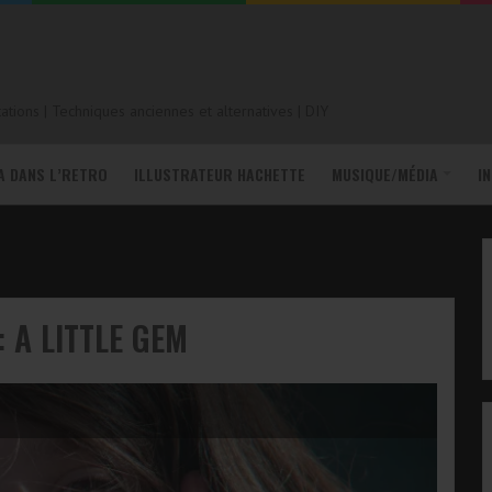
tions | Techniques anciennes et alternatives | DIY
A DANS L’RETRO
ILLUSTRATEUR HACHETTE
MUSIQUE/MÉDIA
I
 A LITTLE GEM