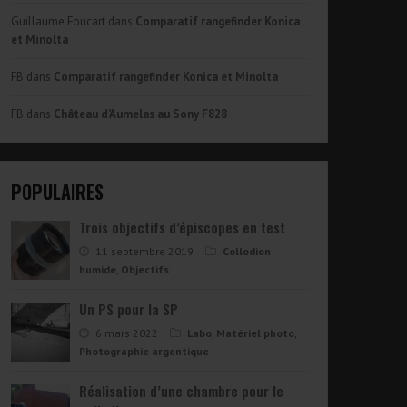
Guillaume Foucart
dans
Comparatif rangefinder Konica
et Minolta
FB
dans
Comparatif rangefinder Konica et Minolta
FB
dans
Château d’Aumelas au Sony F828
POPULAIRES
Trois objectifs d’épiscopes en test
11 septembre 2019
Collodion
humide
,
Objectifs
Un PS pour la SP
6 mars 2022
Labo
,
Matériel photo
,
Photographie argentique
Réalisation d’une chambre pour le