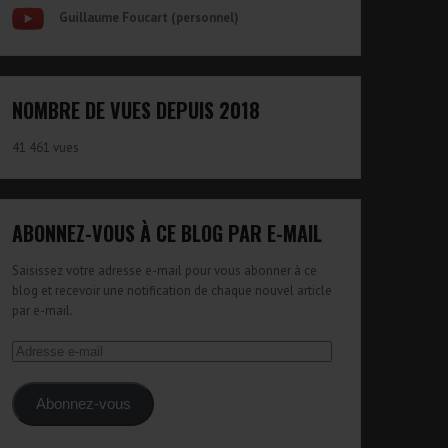
Guillaume Foucart (personnel)
NOMBRE DE VUES DEPUIS 2018
41 461 vues
ABONNEZ-VOUS À CE BLOG PAR E-MAIL
Saisissez votre adresse e-mail pour vous abonner à ce
blog et recevoir une notification de chaque nouvel article
par e-mail.
Adresse
e-
mail
Abonnez-vous