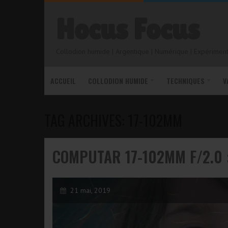
Hocus Focus
Collodion humide | Argentique | Numérique | Expérimenta
ACCUEIL
COLLODION HUMIDE
TECHNIQUES
V
TAG ARCHIVES: 17-102MM
COMPUTAR 17-102MM F/2.0 :
21 mai, 2019