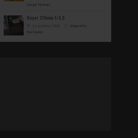
Large format
Boyer 210mm f/4,5
21 octobre 2018
Objectifs
,
Portraits