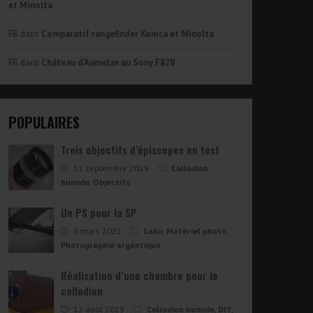
et Minolta
FB
dans
Comparatif rangefinder Konica et Minolta
FB
dans
Château d’Aumelas au Sony F828
POPULAIRES
Trois objectifs d’épiscopes en test
11 septembre 2019
Collodion
humide
,
Objectifs
Un PS pour la SP
6 mars 2022
Labo
,
Matériel photo
,
Photographie argentique
Réalisation d’une chambre pour le
collodion
12 août 2019
Collodion humide
,
DIY
,