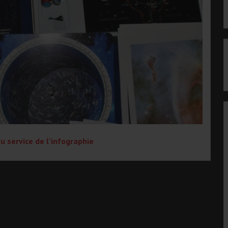
u service de l’infographie