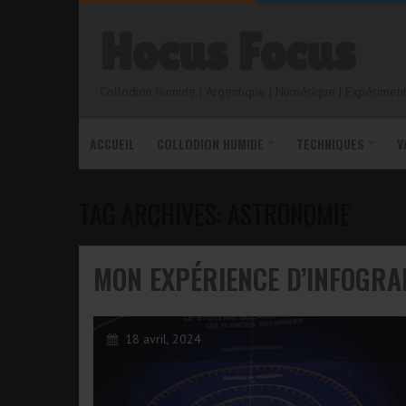
Hocus Focus
Collodion humide | Argentique | Numérique | Expérimenta
ACCUEIL
COLLODION HUMIDE
TECHNIQUES
V
TAG ARCHIVES: ASTRONOMIE
MON EXPÉRIENCE D’INFOGRA
18 avril, 2024