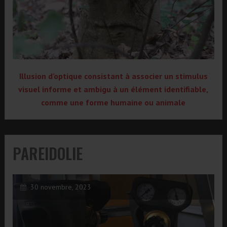
Illusion d’optique consistant à associer un stimulus
visuel informe et ambigu à un élément identifiable,
comme une forme humaine ou animale
PAREIDOLIE
30 novembre, 2023