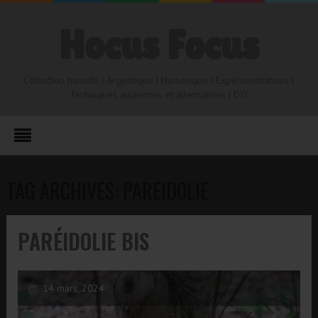
Hocus Focus
Collodion humide | Argentique | Numérique | Expérimentations |
Techniques anciennes et alternatives | DIY
TAG ARCHIVES: PAREIDOLIE
PARÉIDOLIE BIS
14 mars, 2024