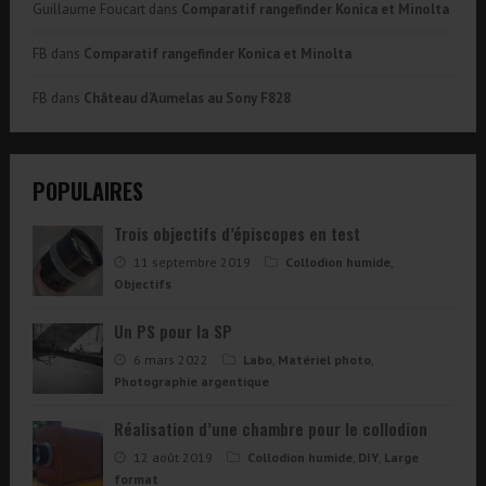
Guillaume Foucart
dans
Comparatif rangefinder Konica et Minolta
FB
dans
Comparatif rangefinder Konica et Minolta
FB
dans
Château d’Aumelas au Sony F828
POPULAIRES
Trois objectifs d’épiscopes en test
11 septembre 2019
Collodion humide
,
Objectifs
Un PS pour la SP
6 mars 2022
Labo
,
Matériel photo
,
Photographie argentique
Réalisation d’une chambre pour le collodion
12 août 2019
Collodion humide
,
DIY
,
Large
format