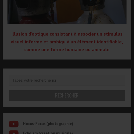
Illusion d’optique consistant à associer un stimulus
visuel informe et ambigu à un élément identifiable,
comme une forme humaine ou animale
Hocus-Focus (photographie)
Echoism (création musicale)