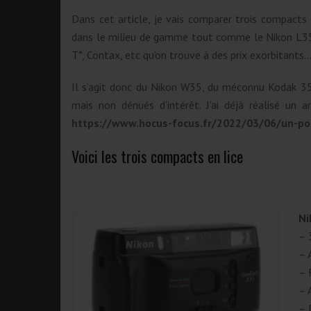
Dans cet article, je vais comparer trois compact
dans le milieu de gamme tout comme le Nikon L35
T*, Contax, etc qu’on trouve à des prix exorbitants
Il s’agit donc du Nikon W35, du méconnu Kodak 35
mais non dénués d’intérêt. J’ai déjà réalisé un 
https://www.hocus-focus.fr/2022/03/06/un-po
Voici les trois compacts en lice
Ni
– 
– 
– 
– 
– 