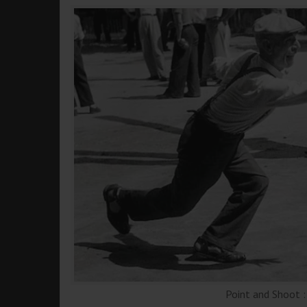
Point and Shoot : 