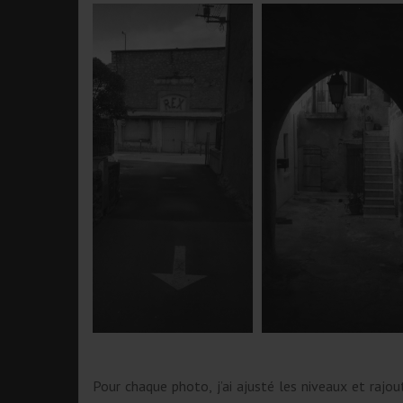
Pour chaque photo, j’ai ajusté les niveaux et raj