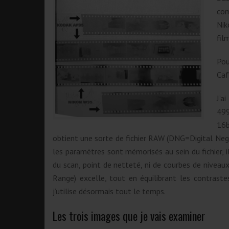
com
Nik
fil
Pou
Caf
J’a
499
16b
obtient une sorte de fichier RAW (DNG=Digital Neg
les paramètres sont mémorisés au sein du fichier, i
du scan, point de netteté, ni de courbes de niveau
Range) excelle, tout en équilibrant les contraste
j’utilise désormais tout le temps.
Les trois images que je vais examiner