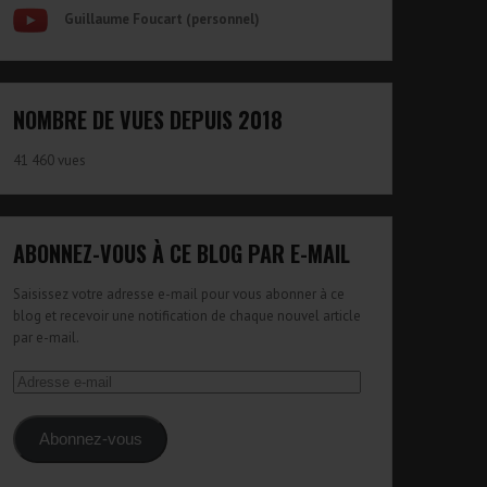
Guillaume Foucart (personnel)
NOMBRE DE VUES DEPUIS 2018
41 460 vues
ABONNEZ-VOUS À CE BLOG PAR E-MAIL
Saisissez votre adresse e-mail pour vous abonner à ce
blog et recevoir une notification de chaque nouvel article
par e-mail.
Adresse
e-
mail
Abonnez-vous