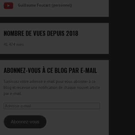
Guillaume Foucart (personnel)
NOMBRE DE VUES DEPUIS 2018
41 474 vues
ABONNEZ-VOUS À CE BLOG PAR E-MAIL
Saisissez votre adresse e-mail pour vous abonner à ce
blog et recevoir une notification de chaque nouvel article
par e-mail.
Adresse
e-
mail
Abonnez-vous