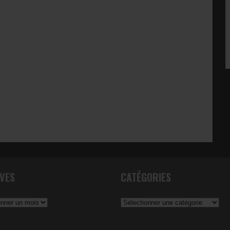
VES
CATÉGORIES
Catégories