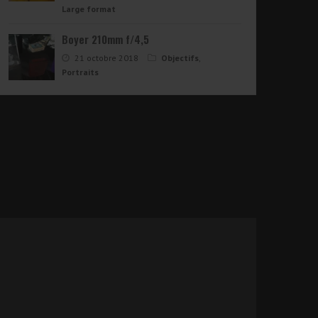
Large format
Boyer 210mm f/4,5
21 octobre 2018
Objectifs
,
Portraits