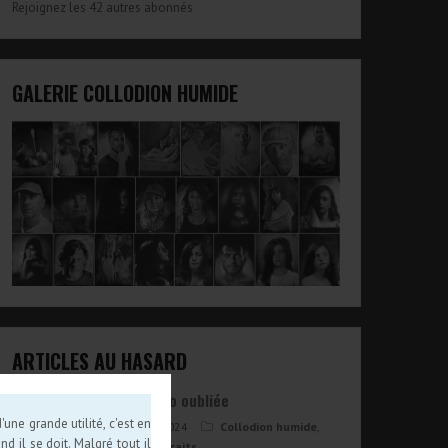
Rejoignez les 42 autres abonnés
GALERIE COLLODION HUMIDE
ARTICLES AU HASARD
Séance photo oubliée
une grande utilité, c'est en
16 février 2024
Collodion humide
,
d il se doit. Malgré tout il
Objectifs
,
Portraits