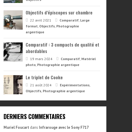
Objectifs d’épiscopes sur chambre
22 avril 2021
Comparatif
,
Large
format
,
Objectifs
,
Photographie
argentique
Comparatif : 3 compacts de qualité et
abordables
19 mars 2024
Comparatif
,
Matériel
photo
,
Photographie argentique
Le triplet de Cooke
21 août 2024
Expérimentations
,
Objectifs
,
Photographie argentique
DERNIERS COMMENTAIRES
Muriel Foucart
dans
Infrarouge avec le Sony F717