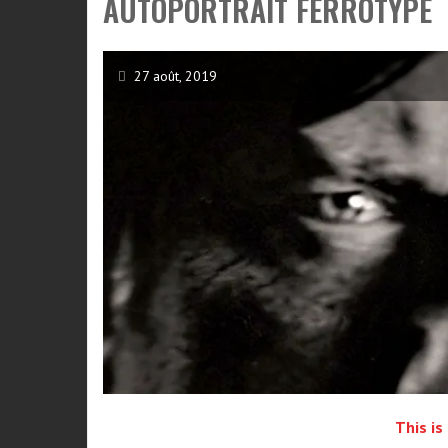
AUTOPORTRAIT FERROTYPE
27 août, 2019
This is 