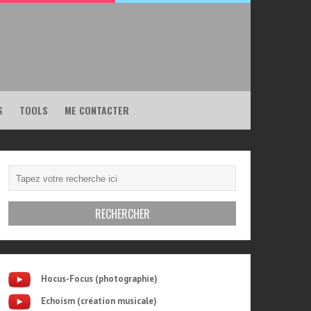
S
TOOLS
ME CONTACTER
Hocus-Focus (photographie)
Echoism (création musicale)