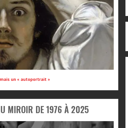
 mais un « autoportrait »
U MIROIR DE 1976 À 2025