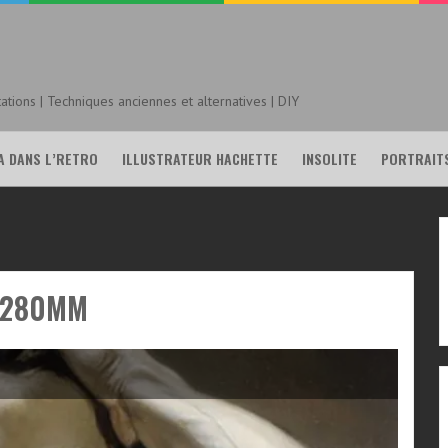
tions | Techniques anciennes et alternatives | DIY
A DANS L’RETRO
ILLUSTRATEUR HACHETTE
INSOLITE
PORTRAIT
 280MM