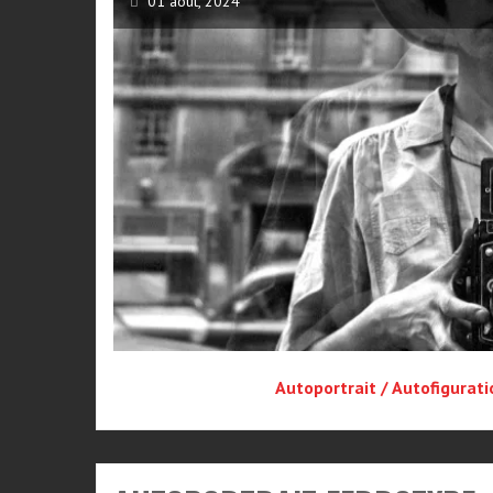
01 août, 2024
Autoportrait / Autofigurat