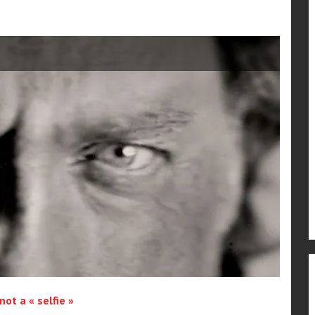
not a « selfie »