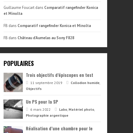
Guillaume Foucart
dans
Comparatif rangefinder Konica
et Minolta
FB
dans
Comparatif rangefinder Konica et Minolta
FB
dans
Château d’Aumelas au Sony F828
POPULAIRES
Trois objectifs d’épiscopes en test
11 septembre 2019
Collodion humide
,
Objectifs
Un PS pour la SP
6 mars 2022
Labo
,
Matériel photo
,
Photographie argentique
Réalisation d’une chambre pour le