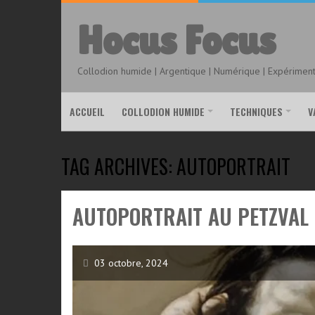
Hocus Focus
Collodion humide | Argentique | Numérique | Expérimenta
ACCUEIL
COLLODION HUMIDE
TECHNIQUES
V
TAG ARCHIVES: AUTOPORTRAIT
AUTOPORTRAIT AU PETZVAL
03 octobre, 2024