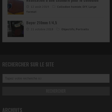
12 août 2019
Collodion humide
,
DIY
,
Large
format
Boyer 210mm f/4,5
21 octobre 2018
Objectifs
,
Portraits
RECHERCHER SUR LE SITE
ARCHIVES