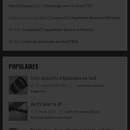
Muriel Foucart
dans
Infrarouge avec le Sony F717
Guillaume Foucart
dans
Comparatif rangefinder Konica et Minolta
FB
dans
Comparatif rangefinder Konica et Minolta
FB
dans
Château d’Aumelas au Sony F828
POPULAIRES
Trois objectifs d’épiscopes en test
11 septembre 2019
Collodion humide
,
Objectifs
Un PS pour la SP
6 mars 2022
Labo
,
Matériel photo
,
Photographie argentique
Réalisation d’une chambre pour le collodion