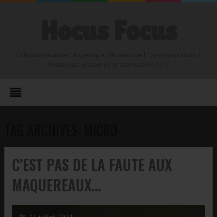
Hocus Focus
Collodion humide | Argentique | Numérique | Expérimentations |
Techniques anciennes et alternatives | DIY
TAG ARCHIVES: MICRO
C’EST PAS DE LA FAUTE AUX
MAQUEREAUX…