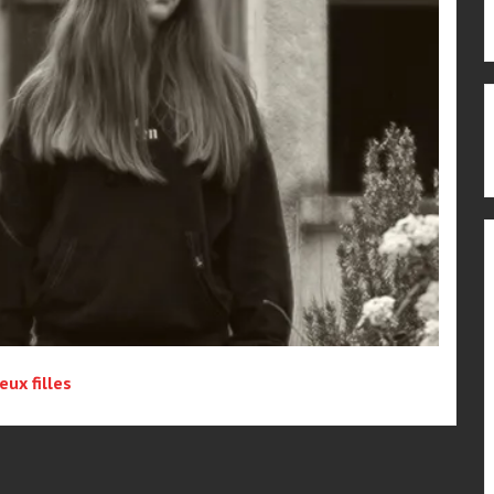
eux filles