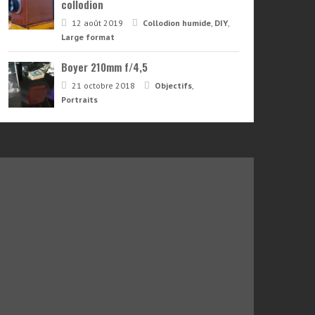
collodion
12 août 2019
Collodion humide
,
DIY
,
Large format
Boyer 210mm f/4,5
21 octobre 2018
Objectifs
,
Portraits