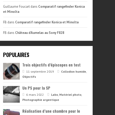
Guillaume Foucart
dans
Comparatif rangefinder Konica
et Minolta
FB
dans
Comparatif rangefinder Konica et Minolta
FB
dans
Château d’Aumelas au Sony F828
POPULAIRES
Trois objectifs d’épiscopes en test
11 septembre 2019
Collodion humide
,
Objectifs
Un PS pour la SP
6 mars 2022
Labo
,
Matériel photo
,
Photographie argentique
Réalisation d’une chambre pour le