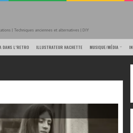
tions | Techniques anciennes et alternatives | DIY
A DANS L’RETRO
ILLUSTRATEUR HACHETTE
MUSIQUE/MÉDIA
I