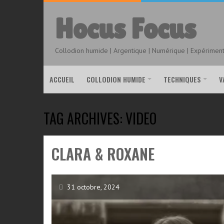
Hocus Focus
Collodion humide | Argentique | Numérique | Expérimenta
ACCUEIL
COLLODION HUMIDE
TECHNIQUES
V
TAG ARCHIVES: VIDEO
CLARA & ROXANE
31 octobre, 2024