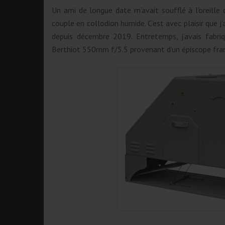
Un ami de longue date m’avait soufflé à l’oreille 
couple en collodion humide. C’est avec plaisir que j
depuis décembre 2019. Entretemps, j’avais fab
Berthiot 550mm f/5.5 provenant d’un épiscope franç