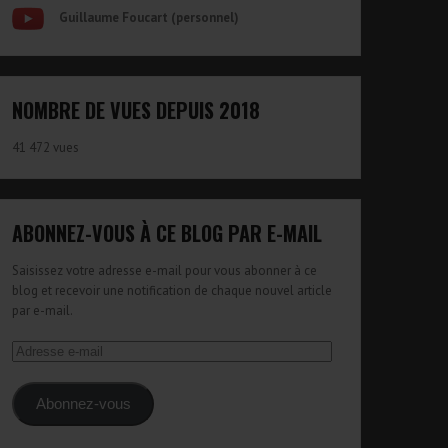
Guillaume Foucart (personnel)
NOMBRE DE VUES DEPUIS 2018
41 472 vues
ABONNEZ-VOUS À CE BLOG PAR E-MAIL
Saisissez votre adresse e-mail pour vous abonner à ce
blog et recevoir une notification de chaque nouvel article
par e-mail.
Adresse
e-
mail
Abonnez-vous