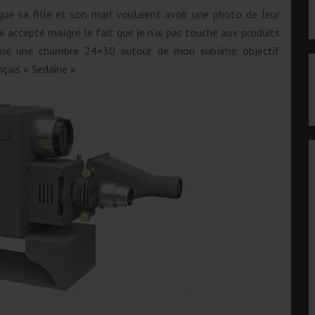
que sa fille et son mari voulaient avoir une photo de leur
’ai accepté malgré le fait que je n’ai pas touché aux produits
riqué une chambre 24×30 autour de mon sublime objectif
ais « Sedaine » :