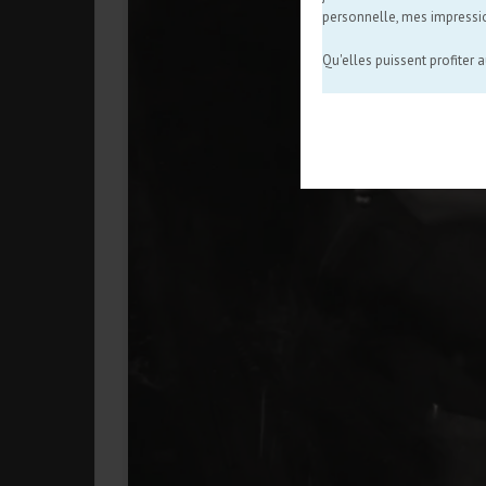
personnelle, mes impressi
Qu'elles puissent profiter 