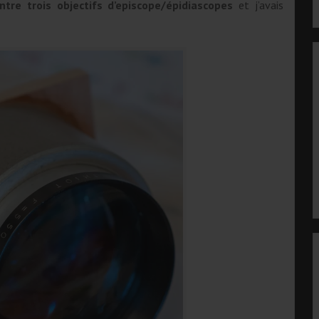
ntre trois objectifs d’episcope/épidiascopes
et j’avais