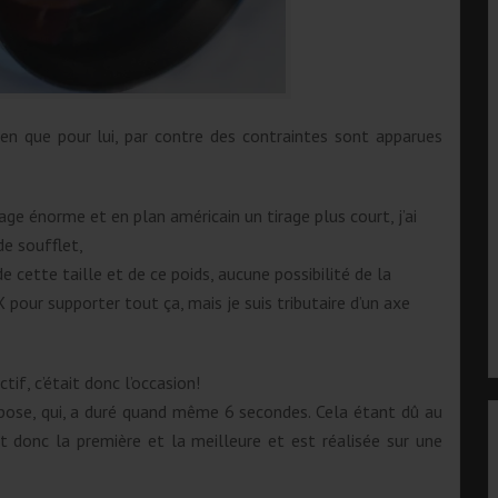
ien que pour lui, par contre des contraintes sont apparues
irage énorme et en plan américain un tirage plus court, j’ai
de soufflet,
 cette taille et de ce poids, aucune possibilité de la
X pour supporter tout ça, mais je suis tributaire d’un axe
tif, c’était donc l’occasion!
 pose, qui, a duré quand même 6 secondes. Cela étant dû au
 donc la première et la meilleure et est réalisée sur une