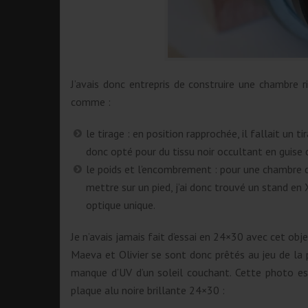
J’avais donc entrepris de construire une chambre r
comme :
le tirage : en position rapprochée, il fallait un t
donc opté pour du tissu noir occultant en guise 
le poids et l’encombrement : pour une chambre de
mettre sur un pied, j’ai donc trouvé un stand en 
optique unique.
Je n’avais jamais fait d’essai en 24×30 avec cet objec
Maeva et Olivier se sont donc prêtés au jeu de la
manque d’UV d’un soleil couchant. Cette photo est
plaque alu noire brillante 24×30 :