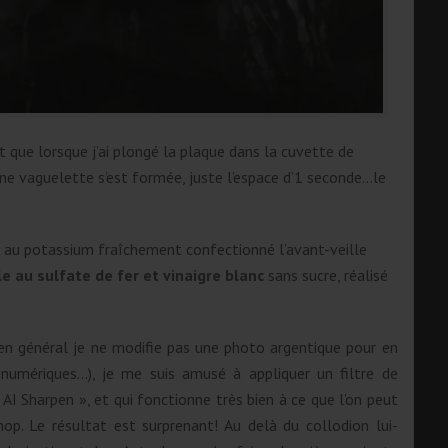
t que lorsque j’ai plongé la plaque dans la cuvette de
 une vaguelette s’est formée, juste l’espace d’1 seconde…le
au potassium fraîchement confectionné l’avant-veille
e au sulfate de fer et vinaigre blanc
sans sucre, réalisé
(en général je ne modifie pas une photo argentique pour en
 numériques…), je me suis amusé à appliquer un filtre de
z AI Sharpen », et qui fonctionne très bien à ce que l’on peut
hop. Le résultat est surprenant! Au delà du collodion lui-